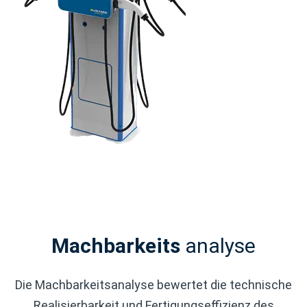
Machbarkeits
analyse
Die Machbarkeitsanalyse bewertet die technische
Realisierbarkeit und Fertigungseffizienz des