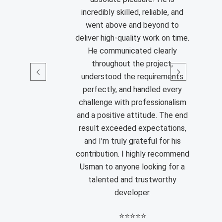
incredibly skilled, reliable, and
went above and beyond to
deliver high-quality work on time.
He communicated clearly
throughout the project,
understood the requirements
perfectly, and handled every
challenge with professionalism
and a positive attitude. The end
result exceeded expectations,
and I’m truly grateful for his
contribution. I highly recommend
Usman to anyone looking for a
talented and trustworthy
developer.
⭐
⭐
⭐
⭐
⭐